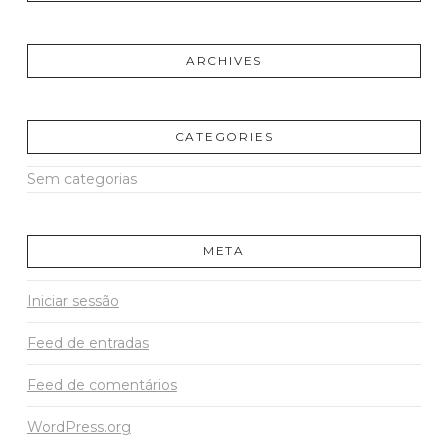
ARCHIVES
CATEGORIES
Sem categorias
META
Iniciar sessão
Feed de entradas
Feed de comentários
WordPress.org